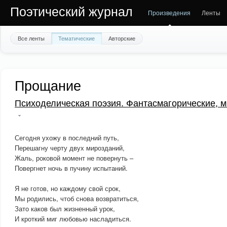
Поэтический журнал
Произведения
Ленты
Все ленты
Тематические
Авторские
Прощание
Психоделическая поэзия. Фантасмагорические, м
Сегодня ухожу в последний путь,
Перешагну черту двух мирозданий,
Жаль, роковой момент не повернуть –
Повергнет ночь в пучину испытаний.
Я не готов, но каждому свой срок,
Мы родились, чтоб снова возвратиться,
Зато каков был жизненный урок,
И кроткий миг любовью насладиться.