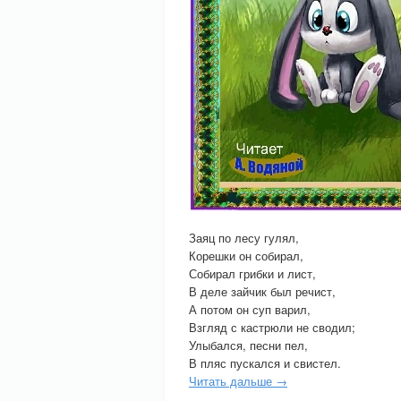
Заяц по лесу гулял,
Корешки он собирал,
Собирал грибки и лист,
В деле зайчик был речист,
А потом он суп варил,
Взгляд с кастрюли не сводил;
Улыбался, песни пел,
В пляс пускался и свистел.
Читать дальше →