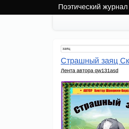
Поэтический журнал
Страшный заяц Ск
Лента автора qw131asd