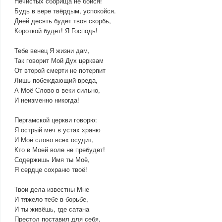
Нечистых сборища не бойся!
Будь в вере твёрдым, успокойся.
Дней десять будет твоя скорбь,
Короткой будет! Я Господь!
Тебе венец Я жизни дам,
Так говорит Мой Дух церквам
От второй смерти не потерпит
Лишь побеждающий вреда,
А Моё Слово в веки сильно,
И неизменно никогда!
Пергамской церкви говорю:
Я острый меч в устах храню
И Моё слово всех осудит,
Кто в Моей воле не пребудет!
Содержишь Имя ты Моё,
Я сердце сохраню твоё!
Твои дела известны Мне
И тяжело тебе в борьбе,
И ты живёшь, где сатана
Престол поставил для себя,