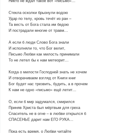
Никто не ждал такое вот «письмо»…
Стекла осколки брызнули водою
Удар по телу, кровь течёт из ран –
Та весть от Бога стала им бедою
И пострадали многие от травм…
А если б люди Слово Бога знали
И исполняли то, что Бог велит,
Письмо Любви как милость принимали
То не летел бы к нам метеорит…
Когда о милости Господней знать не хочем
И отворачиваем взгляд от Книги книг
Бог будет нас трезвить, будить, а в прочем
К нам не одно «письмо» ещё летит…
О, если б мир задумался, смирился
Приняв Христа был мёртвым для греха
Спаситель не в огне – в любви открылся б
СПАСЕНЬЕ дарит нам ЕГО РУКА…
Пока есть время, о Любви читайте