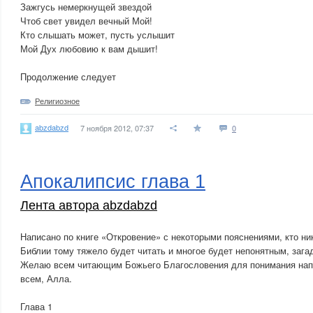
Зажгусь немеркнущей звездой
Чтоб свет увидел вечный Мой!
Кто слышать может, пусть услышит
Мой Дух любовию к вам дышит!
Продолжение следует
Религиозное
abzdabzd
7 ноября 2012, 07:37
0
Апокалипсис глава 1
Лента автора abzdabzd
Написано по книге «Откровение» с некоторыми пояснениями, кто ник
Библии тому тяжело будет читать и многое будет непонятным, заг
Желаю всем читающим Божьего Благословения для понимания напи
всем, Алла.
Глава 1