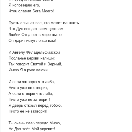
Я исповедаю его,
Чтоб славил Бога Моего!
Пусть слышат все, кто может слышать
Что Дух вещает всем церквам:
Любви Отца нет в мире выше
Он дарит искупленье вам!
И Ангелу Филадельфийской
Посланье церкви напиши:
Так говорит Святой и Верный,
Имею Я в руке ключи!
И если затворю что-либо,
Никто уже не отворит,
А если отворю что-либо,
Никто уже не затворит!
Я дверь открыл перед тобою,
Никто её не затворит!
Ты очень слаб передо Мною,
Но Дух тебя Мой укрепит!