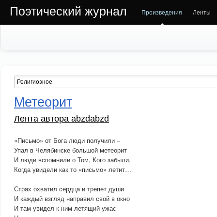
Поэтический журнал
Произведения
Ленты
Метеорит
Лента автора abzdabzd
«Письмо» от Бога люди получили –
Упал в Челябинске большой метеорит
И люди вспомнили о Том, Кого забыли,
Когда увидели как то «письмо» летит…
Страх охватил сердца и трепет души
И каждый взгляд направил свой в окно
И там увидел к ним летящий ужас