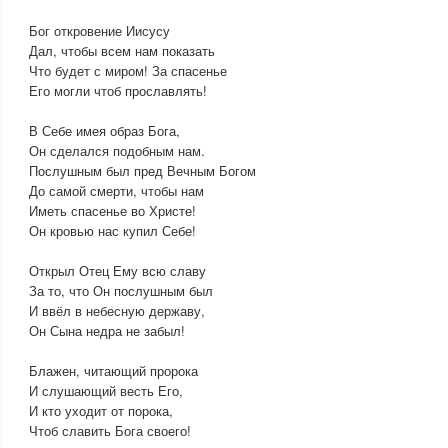
Бог откровение Иисусу
Дал, чтобы всем нам показать
Что будет с миром! За спасенье
Его могли чтоб прославлять!
В Себе имея образ Бога,
Он сделался подобным нам.
Послушным был пред Вечным Богом
До самой смерти, чтобы нам
Иметь спасенье во Христе!
Он кровью нас купил Себе!
Открыл Отец Ему всю славу
За то, что Он послушным был
И ввёл в небесную державу,
Он Сына недра не забыл!
Блажен, читающий пророка
И слушающий весть Его,
И кто уходит от порока,
Чтоб славить Бога своего!