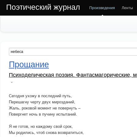
Поэтический журнал
Произведения
Ленты
Прощание
Психоделическая поэзия. Фантасмагорические, м
Сегодня ухожу в последний путь,
Перешагну черту двух мирозданий,
Жаль, роковой момент не повернуть –
Повергнет ночь в пучину испытаний.
Я не готов, но каждому свой срок,
Мы родились, чтоб снова возвратиться,