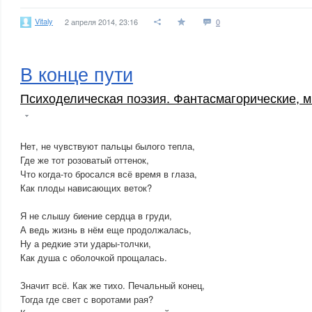
Vitaly
2 апреля 2014, 23:16
0
В конце пути
Психоделическая поэзия. Фантасмагорические, м
Нет, не чувствуют пальцы былого тепла,
Где же тот розоватый оттенок,
Что когда-то бросался всё время в глаза,
Как плоды нависающих веток?
Я не слышу биение сердца в груди,
А ведь жизнь в нём еще продолжалась,
Ну а редкие эти удары-толчки,
Как душа с оболочкой прощалась.
Значит всё. Как же тихо. Печальный конец,
Тогда где свет с воротами рая?