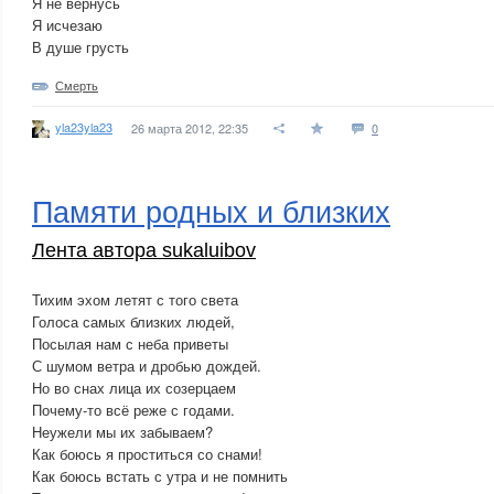
Я не вернусь
Я исчезаю
В душе грусть
Смерть
yla23yla23
26 марта 2012, 22:35
0
Памяти родных и близких
Лента автора sukaluibov
Тихим эхом летят с того света
Голоса самых близких людей,
Посылая нам с неба приветы
С шумом ветра и дробью дождей.
Но во снах лица их созерцаем
Почему-то всё реже с годами.
Неужели мы их забываем?
Как боюсь я проститься со снами!
Как боюсь встать с утра и не помнить