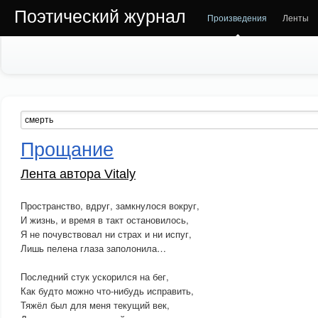
Поэтический журнал
Произведения
Ленты
Прощание
Лента автора Vitaly
Пространство, вдруг, замкнулося вокруг,
И жизнь, и время в такт остановилось,
Я не почувствовал ни страх и ни испуг,
Лишь пелена глаза заполонила…
Последний стук ускорился на бег,
Как будто можно что-нибудь исправить,
Тяжёл был для меня текущий век,