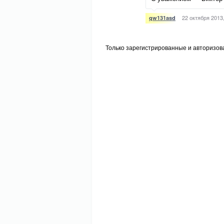
22 октября 2013,
qw131asd
Только зарегистрированные и авторизов