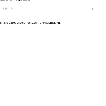
 13:46
↑
0
анные авторы могут оставлять комментарии.