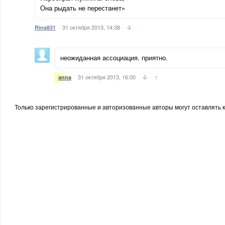
Она рыдать не перестанет»
31 октября 2013, 14:38
Rina831
неожиданная ассоциация. приятно.
31 октября 2013, 16:00
↑
anna
Только зарегистрированные и авторизованные авторы могут оставлять 