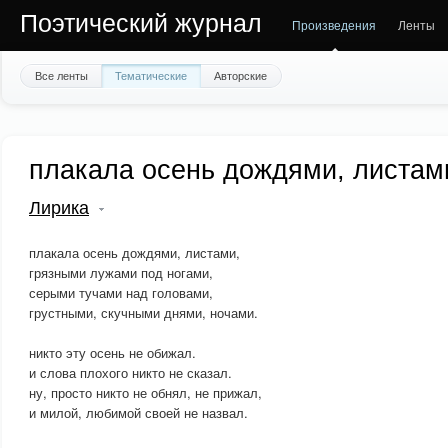
Поэтический журнал
Произведения
Ленты
Все ленты
Тематические
Авторские
плакала осень дождями, листами
Лирика
плакала осень дождями, листами,
грязными лужами под ногами,
серыми тучами над головами,
грустными, скучными днями, ночами.
никто эту осень не обижал.
и слова плохого никто не сказал.
ну, просто никто не обнял, не прижал,
и милой, любимой своей не назвал.