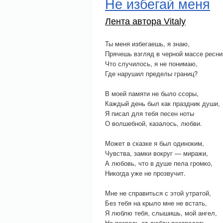
Не избегай меня
Лента автора Vitaly
Ты меня избегаешь, я знаю,
Прячешь взгляд в черной массе ресни
Что случилось, я не понимаю,
Где нарушил пределы границ?
В моей памяти не было ссоры,
Каждый день был как праздник души,
Я писал для тебя песен ноты
О волшебной, казалось, любви.
Может в сказке я был одиноким,
Чувства, замки вокруг — миражи,
А любовь, что в душе пела громко,
Никогда уже не прозвучит.
Мне не справиться с этой утратой,
Без тебя на крыло мне не встать,
Я люблю тебя, слышишь, мой ангел,
Не позволь от любви пострадать.