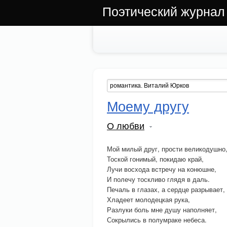
Поэтический журнал
Моему другу
О любви
Мой милый друг, прости великодушно
Тоской гонимый, покидаю край,
Лучи восхода встречу на конюшне,
И полечу тоскливо глядя в даль.
Печаль в глазах, а сердце разрывает,
Хладеет молодецкая рука,
Разлуки боль мне душу наполняет,
Сокрылись в полумраке небеса.