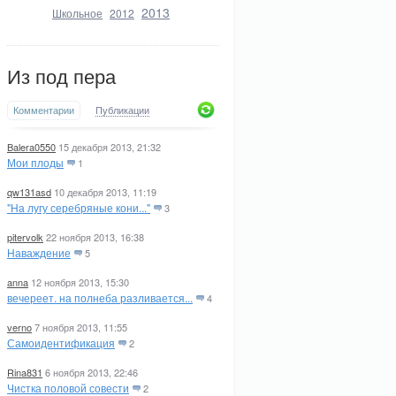
2013
Школьное
2012
Из под пера
Комментарии
Публикации
Balera0550
15 декабря 2013, 21:32
Мои плоды
1
qw131asd
10 декабря 2013, 11:19
"На лугу серебряные кони..."
3
pitervolk
22 ноября 2013, 16:38
Наваждение
5
anna
12 ноября 2013, 15:30
вечереет. на полнеба разливается...
4
verno
7 ноября 2013, 11:55
Самоидентификация
2
Rina831
6 ноября 2013, 22:46
Чистка половой совести
2