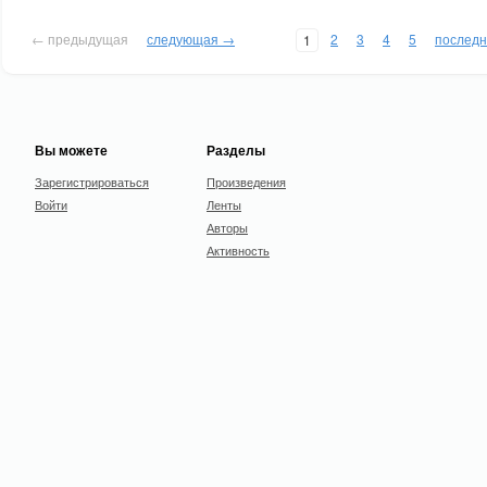
← предыдущая
следующая →
2
3
4
5
послед
1
Вы можете
Разделы
Зарегистрироваться
Произведения
Войти
Ленты
Авторы
Активность