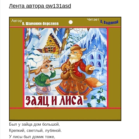
Лента автора qw131asd
Был у зайца дом большой,
Крепкий, светлый, лубяной.
У лисы был домик тоже,