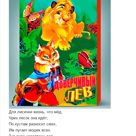
Для лисички жизнь, что мёд,
Чрез лесок она идёт;
По кустам разносит смех,
Им пугает мошек всех.
Тут лисе навстречу лев,