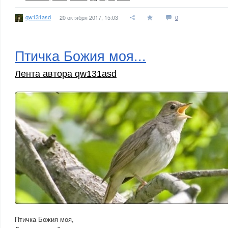
qw131asd
20 октября 2017, 15:03
0
Птичка Божия моя...
Лента автора qw131asd
Птичка Божия моя,