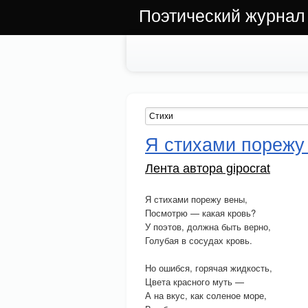
Поэтический журнал
Я стихами порежу 
Лента автора gipocrat
Я стихами порежу вены,
Посмотрю — какая кровь?
У поэтов, должна быть верно,
Голубая в сосудах кровь.
Но ошибся, горячая жидкость,
Цвета красного муть —
А на вкус, как соленое море,