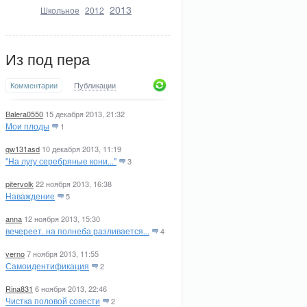
2013
Школьное
2012
Из под пера
Комментарии
Публикации
Balera0550
15 декабря 2013, 21:32
Мои плоды
1
qw131asd
10 декабря 2013, 11:19
"На лугу серебряные кони..."
3
pitervolk
22 ноября 2013, 16:38
Наваждение
5
anna
12 ноября 2013, 15:30
вечереет. на полнеба разливается...
4
verno
7 ноября 2013, 11:55
Самоидентификация
2
Rina831
6 ноября 2013, 22:46
Чистка половой совести
2