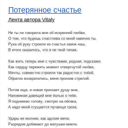
Потерянное счастье
Лента автора Vitaly
Не ты ли говорила мне об искренней любви,
О том, что будешь счастлива со мной навечно ты,
Рука об руку строили из счастья замок наш,
В итоге оказалось, что я не твой типаж.
Как жить теперь мне с чувствами, родная, подскажи,
Как сердцу пережить момент отвергнутой любви,
Мечты, совместно строили так радостно с тобой,
Обратно возвратились, меня пронзив стрелой.
Потом еще, и новая пронзает душу мне,
Напоминая давящей мне болью о тебе,
Я поднимаю голову, смотрю на облака,
А надо мной сгущается пугающе гроза.
Удары ее молнии, как адские мечи,
Разрядом добивают до матушки-земли.