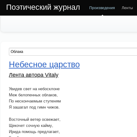
Поэтический журнал
Произведения
Ленты
Небесное царство
Лента автора Vitaly
Увидев свет на небосклоне
Меж белопенных облаков,
По нескончаемым ступеням
Я зашагал под гимн чижов.
Восточный ветер освежает,
Щекочет сочную кайму,
Ирида помощь предлагает,