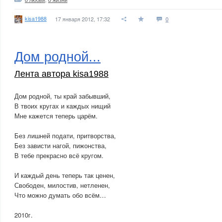
kisa1988
17 января 2012, 17:32
0
Дом родной...
Лента автора kisa1988
Дом родной, ты край забывший,
В твоих кругах и каждых нищий
Мне кажется теперь царём.
Без лишней подати, притворства,
Без зависти нагой, пижонства,
В тебе прекрасно всё кругом.
И каждый день теперь так ценен,
Свободен, милостив, нетленен,
Что можно думать обо всём…
2010г.