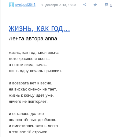
svetpoet2013
30 декабря 2013, 18:23
0
жизнь, как год...
Лента автора anna
жизнь, как год: своя весна,
лето красное и осень.
а потом зима, зима…
лишь одну печаль приносит.
и возврата нет к весне.
на висках снежок не тает.
жизнь к концу идёт уже.
ничего не повторяет.
и осталась далеко
полоса тёплых денёчков.
и вместилась жизнь легко
в эти вот 12 строчек.