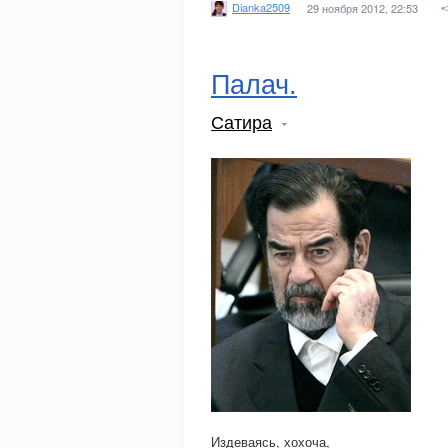
Dianka2509
29 ноября 2012, 22:53
Палач.
Сатира
Издеваясь, хохоча,