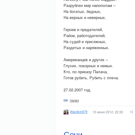
Разрублен мир напополам –
На богатых, бедных,
На верных и неверных,
Героев и предателей,
Рабов, работодателей,
На судей и присяжных,
Раздетых и наряженных.
Американцев и других –
Глухих, покорных и немых.
Кто, по приказу Палача,
Готов рубить. Рубить с плеча.
27.02.2007 год.
палач
Wacilick879
10 июня 2012, 22:33