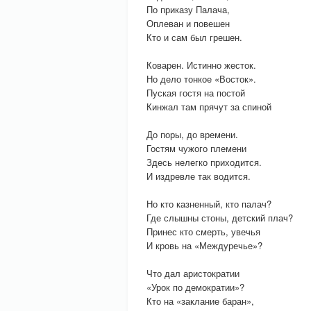
По приказу Палача,
Оплеван и повешен
Кто и сам был грешен.
Коварен. Истинно жесток.
Но дело тонкое «Восток».
Пуская гостя на постой
Кинжал там прячут за спиной
До поры, до времени.
Гостям чужого племени
Здесь нелегко приходится.
И издревле так водится.
Но кто казненный, кто палач?
Где слышны стоны, детский плач?
Принес кто смерть, увечья
И кровь на «Междуречье»?
Что дал аристократии
«Урок по демократии»?
Кто на «заклание баран»,