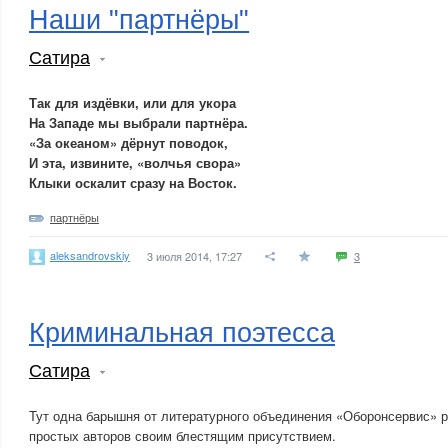
Наши "партнёры"
Сатира
Так для издёвки, или для укора
На Западе мы выбрали партнёра.
«За океаном» дёрнут поводок,
И эта, извините, «волчья свора»
Клыки оскалит сразу на Восток.
партнёры
aleksandrovskiy
3 июля 2014, 17:27
3
Криминальная поэтесса
Сатира
Тут одна барышня от литературного объединения «Оборонсервис» 
простых авторов своим блестящим присутствием.