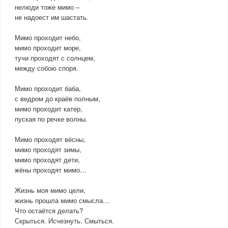
нелюди тоже мимо –
не надоест им шастать.
Мимо проходит небо,
мимо проходит море,
тучи проходят с солнцем,
между собою споря.
Мимо проходит баба,
с ведром до краёв полным,
мимо проходит катер,
пуская по речке волны.
Мимо проходят вёсны,
мимо проходят зимы,
мимо проходят дети,
жёны проходят мимо…
Жизнь моя мимо цели,
жизнь прошла мимо смысла…
Что остаётся делать?
Скрыться. Исчезнуть. Смыться.