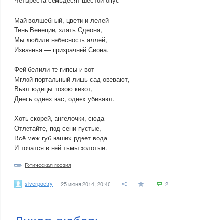
Четыреста семьдесят шестой опус
Май волшебный, цвети и лелей
Тень Венеции, злать Одеона,
Мы любили небесность аллей,
Изваянья — призрачней Сиона.
Фей белили те гипсы и вот
Мглой портальный лишь сад овевают,
Вьют юдицы лозою кивот,
Днесь однех нас, однех убивают.
Хоть скорей, ангелочки, сюда
Отлетайте, под сени пустые,
Всё меж губ наших рдеет вода
И точатся в ней тьмы золотые.
Готическая поэзия
silverpoetry
25 июня 2014, 20:40
2