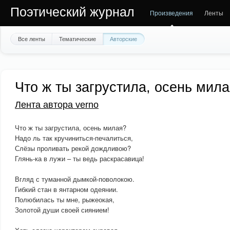
Поэтический журнал
Произведения
Ленты
Все ленты
Тематические
Авторские
Что ж ты загрустила, осень мил
Лента автора verno
Что ж ты загрустила, осень милая?
Надо ль так кручиниться-печалиться,
Слёзы проливать рекой дождливою?
Глянь-ка в лужи – ты ведь раскрасавица!
Вгляд с туманной дымкой-поволокою.
Гибкий стан в янтарном одеянии.
Полюбилась ты мне, рыжеокая,
Золотой души своей сиянием!