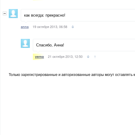
как всегда: прекрасно!
19 октября 2013, 06:58
anna
Спасибо, Анна!
21 октября 2013, 12:50
↑
verno
Только зарегистрированные и авторизованные авторы могут оставлять 