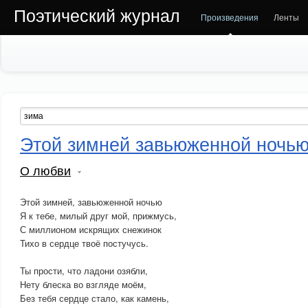
Поэтический журнал
Произведения
Ленты
Этой зимней завьюженной ночь
О любви
Этой зимней, завьюженной ночью
Я к тебе, милый друг мой, прижмусь,
С миллионом искрящих снежинок
Тихо в сердце твоё постучусь.
Ты прости, что ладони озябли,
Нету блеска во взгляде моём,
Без тебя сердце стало, как камень,