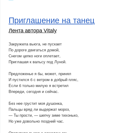
Приглашение на танец
Лента автора Vitaly
Закружила вьюга, не пускает
По дороге двигаться домой,
Снегом цепко ноги оплетает,
Приглашая к вальсу под Луной.
Предложенье я бы, может, принял
И пустился б с ветром в добрый пляс,
Если б только милую я встретил
Впереди, сегодня и сейчас.
Без нее грустит моя душонка,
Пальцы вряд ли выдержат мороз,
— Ты прости, — шепчу зиме тихонько,
Но уже довольно поздний час.
Отступила вьюга с сожаленьем,