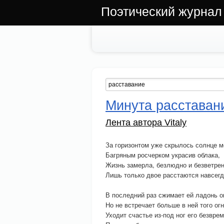
Поэтический журнал
Минута расставан
Лента автора Vitaly
За горизонтом уже скрылось солнце м
Багряным росчерком украсив облака,
Жизнь замерла, безлюдно и безветрен
Лишь только двое расстаются навсегд
В последний раз сжимает ей ладонь о
Но не встречает больше в ней того огн
Уходит счастье из-под ног его безврем