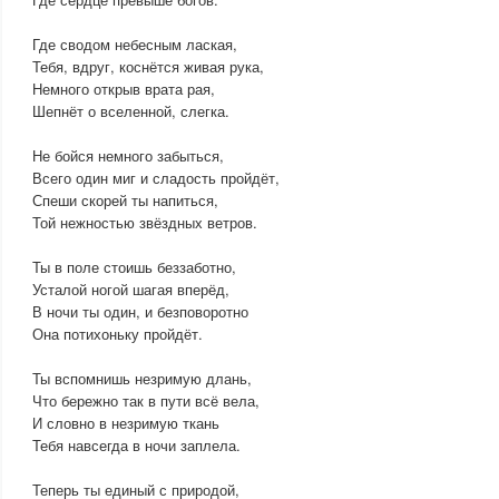
Где сводом небесным лаская,
Тебя, вдруг, коснётся живая рука,
Немного открыв врата рая,
Шепнёт о вселенной, слегка.
Не бойся немного забыться,
Всего один миг и сладость пройдёт,
Спеши скорей ты напиться,
Той нежностью звёздных ветров.
Ты в поле стоишь беззаботно,
Усталой ногой шагая вперёд,
В ночи ты один, и безповоротно
Она потихоньку пройдёт.
Ты вспомнишь незримую длань,
Что бережно так в пути всё вела,
И словно в незримую ткань
Тебя навсегда в ночи заплела.
Теперь ты единый с природой,