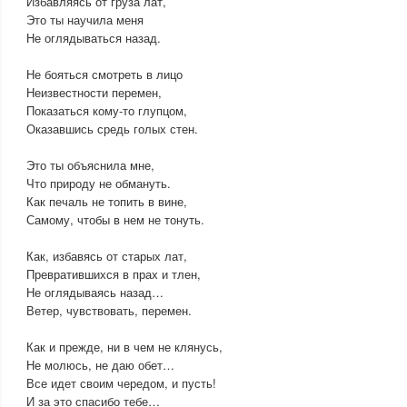
Избавляясь от груза лат,
Это ты научила меня
Не оглядываться назад.
Не бояться смотреть в лицо
Неизвестности перемен,
Показаться кому-то глупцом,
Оказавшись средь голых стен.
Это ты объяснила мне,
Что природу не обмануть.
Как печаль не топить в вине,
Самому, чтобы в нем не тонуть.
Как, избавясь от старых лат,
Превратившихся в прах и тлен,
Не оглядываясь назад…
Ветер, чувствовать, перемен.
Как и прежде, ни в чем не клянусь,
Не молюсь, не даю обет…
Все идет своим чередом, и пусть!
И за это спасибо тебе…