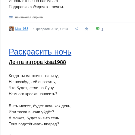
И ночь степенно наступает
Подправив звёздочек плечом.
пейзажная лирика
kisa1988
9 февраля 2012, 17:13
1
Раскрасить ночь
Лента автора kisa1988
Когда ты слышишь тишину,
Не позабудь её спросить,
Что будет, если на Луну
Немного краски наносить?
Быть может, будет ночь как день,
Или тоска в ночи уйдёт?
А может, будет чья-то тень
Тебя подстёгивать вперёд?