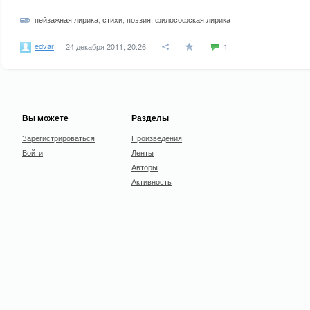
пейзажная лирика
,
стихи
,
поэзия
,
философская лирика
edvar
24 декабря 2011, 20:26
1
Вы можете
Разделы
Зарегистрироваться
Произведения
Войти
Ленты
Авторы
Активность