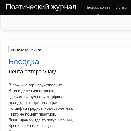
Поэтический журнал
Произведения
Ленты
Беседка
Лента автора Vitaly
В ложбине гор нерукотворных,
В тени деревьев вековых,
Где солнца луч целует дёрны,
Беседка есть для молодых.
По мифам предков: край столетний,
Никто не помнит праотцов,
Лишь мрамор, где-то потускневший,
Хранит признания юнцов.