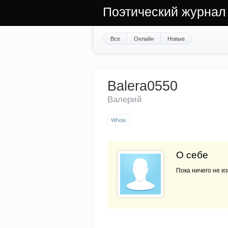
Поэтический журнал
Все
Онлайн
Новые
Balera0550
Валерий
Whois
О себе
Пока ничего не из