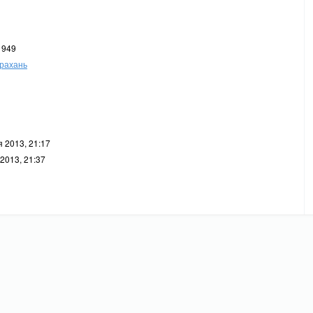
1949
рахань
 2013, 21:17
2013, 21:37