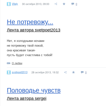
Vitaly
30 октября 2013, 09:00
0
Не потревожу...
Лента автора svetpoet2013
Нет, я холодными ночами
не потревожу твой покой,
она красивая такая-
пусть будет счастлива с тобой!
О любви
svetpoet2013
28 октября 2013, 19:32
0
Половодье чувств
Лента автора sergei