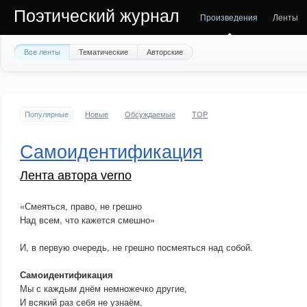
Поэтический журнал
Произведения
Ленты
Все ленты
Тематические
Авторские
Популярные
Новые
Обсуждаемые
TOP
Самоидентификация
Лента автора verno
«Смеяться, право, не грешно
Над всем, что кажется смешно»
И, в первую очередь, не грешно посмеяться над собой.
Самоидентификация
Мы с каждым днём немножечко другие,
И всякий раз себя не узнаём.