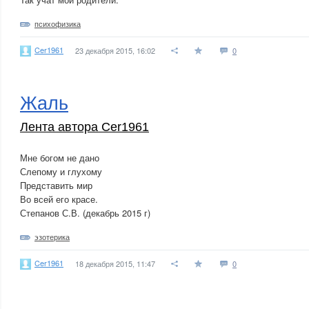
психофизика
Cer1961
23 декабря 2015, 16:02
0
Жаль
Лента автора Cer1961
Мне богом не дано
Слепому и глухому
Представить мир
Во всей его красе.
Степанов С.В. (декабрь 2015 г)
эзотерика
Cer1961
18 декабря 2015, 11:47
0