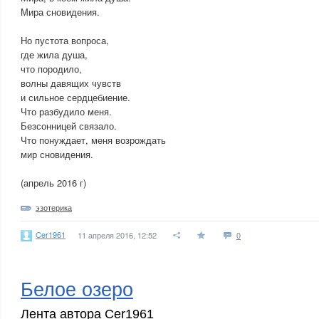
Мира сновидения.
Но пустота вопроса,
где жила душа,
что породило,
волны давящих чувств
и сильное сердцебиение.
Что разбудило меня.
Безсонницей связало.
Что понуждает, меня возрождать
мир сновидения.
(апрель 2016 г)
эзотерика
Cer1961
11 апреля 2016, 12:52
0
Белое озеро
Лента автора Cer1961