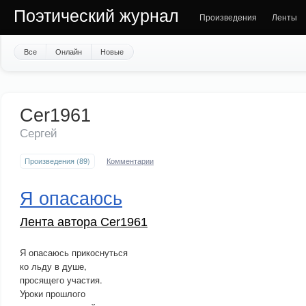
Поэтический журнал
Произведения
Ленты
Все
Онлайн
Новые
Cer1961
Сергей
Произведения (89)
Комментарии
Я опасаюсь
Лента автора Cer1961
Я опасаюсь прикоснуться
ко льду в душе,
просящего участия.
Уроки прошлого