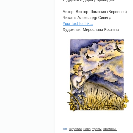
Автор: Виктор Шамонин (Версенев)
Читает: Александр Синица
Your text to link...
Художник: Мирослава Костина
журавли
,
небо
,
травы
,
шамонин