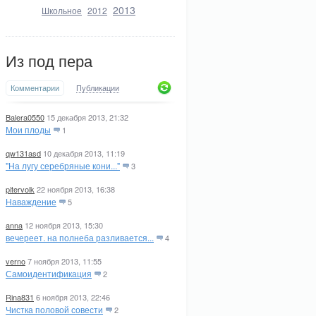
2013
Школьное
2012
Из под пера
Комментарии
Публикации
Balera0550
15 декабря 2013, 21:32
Мои плоды
1
qw131asd
10 декабря 2013, 11:19
"На лугу серебряные кони..."
3
pitervolk
22 ноября 2013, 16:38
Наваждение
5
anna
12 ноября 2013, 15:30
вечереет. на полнеба разливается...
4
verno
7 ноября 2013, 11:55
Самоидентификация
2
Rina831
6 ноября 2013, 22:46
Чистка половой совести
2