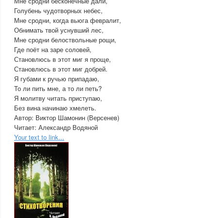
Мне сродни бесконечные дали,
Голубень чудотворных небес,
Мне сродни, когда вьюга февралит,
Обнимать твой уснувший лес,
Мне сродни белоствольные рощи,
Где поёт на заре соловей,
Становлюсь в этот миг я проще,
Становлюсь в этот миг добрей.
Я губами к ручью припадаю,
То ли пить мне, а то ли петь?
Я молитву читать приступаю,
Без вина начинаю хмелеть.
Автор: Виктор Шамонин (Версенев)
Читает: Александр Водяной
Your text to link...