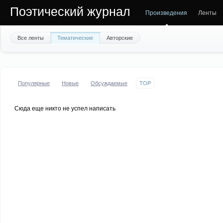
Поэтический журнал
Произведения
Ленты
Все ленты
Тематические
Авторские
Популярные
Новые
Обсуждаемые
TOP
Сюда еще никто не успел написать