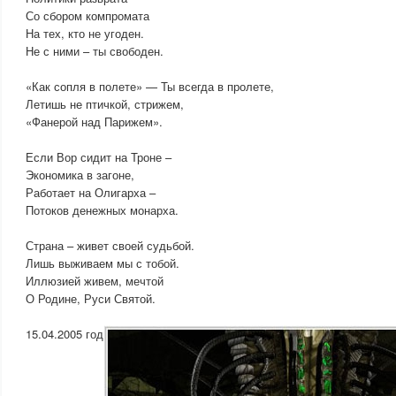
Со сбором компромата
На тех, кто не угоден.
Не с ними – ты свободен.
«Как сопля в полете» — Ты всегда в пролете,
Летишь не птичкой, стрижем,
«Фанерой над Парижем».
Если Вор сидит на Троне –
Экономика в загоне,
Работает на Олигарха –
Потоков денежных монарха.
Страна – живет своей судьбой.
Лишь выживаем мы с тобой.
Иллюзией живем, мечтой
О Родине, Руси Святой.
15.04.2005 год