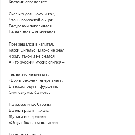
Квотами определяет
Сколько дать кому и как,
Чтобы воровской общак
Ресурсами пополнялся.
Не делился – умножался,
Превращался в капитал,
Какой Энгельс, Маркс не знал,
Форду такой и не снился.
А что русский мужик спился –
Так на это наплевать.
«Вор в Законе» теперь знать.
В верхах рауты, фуршеты,
Симпозиумы, банкеты.
На развалинах Страны
Балом правят Паханы –
Жулики вне критики,
«Отцы» большой политики.
Политики разврата