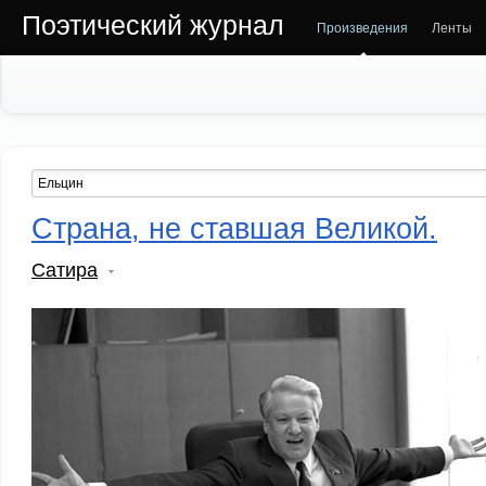
Поэтический журнал
Произведения
Ленты
Страна, не ставшая Великой.
Сатира