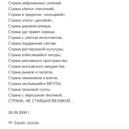
Страна заброшенных селений,
Страна убитых поколений,
Страна в пределах «кольцевой»,
Страна элиты «деловой»,
Страна деревни-алкаша,
Страна где правят кореша,
Страна с убитым интеллектом,
Страна подаренная сектам,
Страна растерзанной культуры,
Страна взбесившейся натуры,
Страна рекламного пространства,
Страна московского мещанства,
Страна рынков и палаток,
Страна чиновников и взяток,
Страна несбывшейся МЕЧТЫ,
Страна грошовой суеты,
Страна с верхушкою безликой…
СТРАНА, НЕ СТАВШАЯ ВЕЛИКОЙ…
29.09.2006 г.
Ельцин
,
господа.