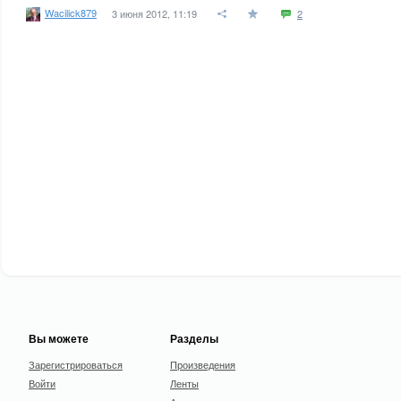
Wacilick879
3 июня 2012, 11:19
2
Вы можете
Разделы
Зарегистрироваться
Произведения
Войти
Ленты