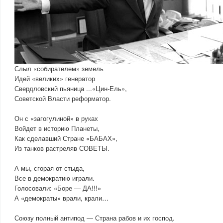
Слыл «собирателем» земель
Идей «великих» генератор
Свердловский пьяница ...«Цин-Ель»,
Советской Власти реформатор.
Он с «загогулиной» в руках
Войдет в историю Планеты,
Как сделавший Стране «БАБАХ»,
Из танков растреляв СОВЕТЫ.
А мы, сгорая от стыда,
Все в демократию играли.
Голосовали: «Боре — ДА!!!»
А «демократы» врали, крали…
Союзу полный антипод — Страна рабов и их господ.