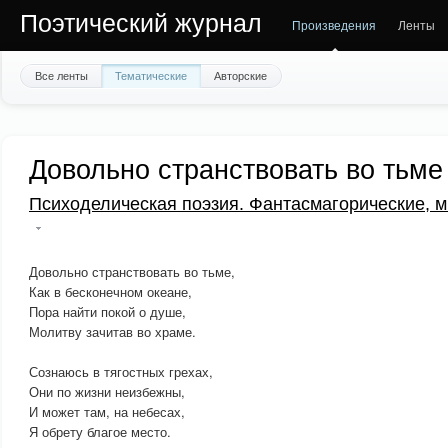
Поэтический журнал
Произведения
Ленты
Все ленты
Тематические
Авторские
Довольно странствовать во тьме
Психоделическая поэзия. Фантасмагорические, м
Довольно странствовать во тьме,
Как в бесконечном океане,
Пора найти покой о душе,
Молитву зачитав во храме.
Сознаюсь в тягостных грехах,
Они по жизни неизбежны,
И может там, на небесах,
Я обрету благое место.