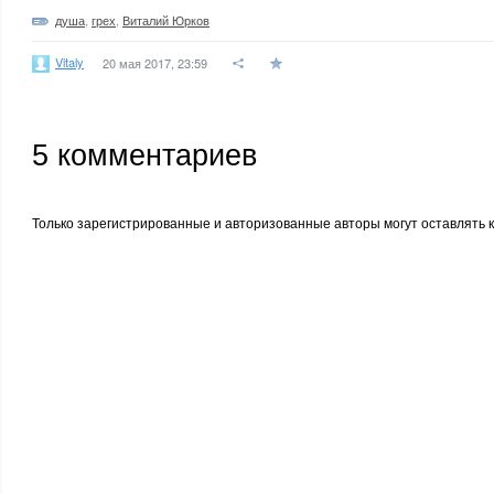
душа
,
грех
,
Виталий Юрков
Vitaly
20 мая 2017, 23:59
5
комментариев
Только зарегистрированные и авторизованные авторы могут оставлять 