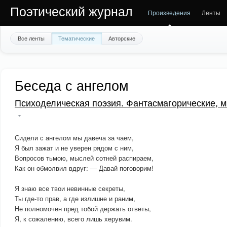
Поэтический журнал
Произведения
Ленты
Все ленты
Тематические
Авторские
Беседа с ангелом
Психоделическая поэзия. Фантасмагорические, м
Сидели с ангелом мы давеча за чаем,
Я был зажат и не уверен рядом с ним,
Вопросов тьмою, мыслей сотней распираем,
Как он обмолвил вдруг: — Давай поговорим!
Я знаю все твои невинные секреты,
Ты где-то прав, а где излишне и раним,
Не полномочен пред тобой держать ответы,
Я, к сожалению, всего лишь херувим.