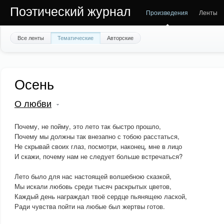
Поэтический журнал
Произведения
Ленты
Все ленты
Тематические
Авторские
Осень
О любви
Почему, не пойму, это лето так быстро прошло,
Почему мы должны так внезапно с тобою расстаться,
Не скрывай своих глаз, посмотри, наконец, мне в лицо
И скажи, почему нам не следует больше встречаться?
Лето было для нас настоящей волшебною сказкой,
Мы искали любовь среди тысяч раскрытых цветов,
Каждый день награждал твоё сердце пьянящею лаской,
Ради чувства пойти на любые был жертвы готов.