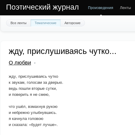
Поэтический журнал
Произведения
Ленты
Все ленты
Тематические
Авторские
жду, прислушиваясь чутко...
О любви
жду, прислушиваясь чутко
к звукам, голосам за дверью.
ведь пошли вторые сутки,
и поверить я не смею,
что ушёл, взмахнув рукою
и небрежно улыбнувшись.
я качнула головою
и сказала: «будет лучше».