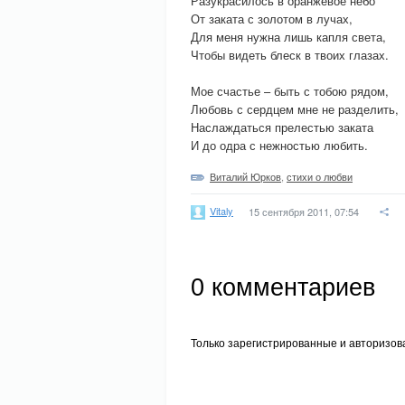
Разукрасилось в оранжевое небо
От заката с золотом в лучах,
Для меня нужна лишь капля света,
Чтобы видеть блеск в твоих глазах.
Мое счастье – быть с тобою рядом,
Любовь с сердцем мне не разделить,
Наслаждаться прелестью заката
И до одра с нежностью любить.
Виталий Юрков
,
стихи о любви
Vitaly
15 сентября 2011, 07:54
0
комментариев
Только зарегистрированные и авторизов