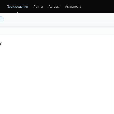
Произведения
Ленты
Авторы
Активность
е
у