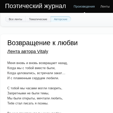
Поэтический журнал
Произведения
Ленты
Все ленты
Тематические
Авторские
Возвращение к любви
Лента автора Vitaly
Меня вновь и вновь возвращает назад,
Когда мы с тобой вместе были,
Когда целовались, встречали закат…
И с пламенным сердцем любили.
С тобой мы часами могли говорить,
Запретными не были темы,
Мы были открыты, мечтали любить,
Тебе стал писать я поэмы.