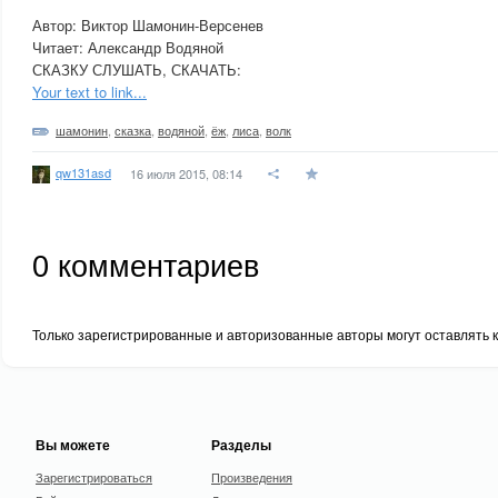
Автор: Виктор Шамонин-Версенев
Читает: Александр Водяной
СКАЗКУ СЛУШАТЬ, СКАЧАТЬ:
Your text to link...
шамонин
,
сказка
,
водяной
,
ёж
,
лиса
,
волк
qw131asd
16 июля 2015, 08:14
0
комментариев
Только зарегистрированные и авторизованные авторы могут оставлять 
Вы можете
Разделы
Зарегистрироваться
Произведения