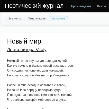
Поэтический журнал
Произведения
Ленты
Все ленты
Тематические
Авторские
Новый мир
Лента автора Vitaly
Нежный голос звучал до восхода лучей,
Как же трудно и больно порой расставаться,
Он сродни песнопению для малышей.
Не хочу я с лучом без него пробуждаться.
Разреши мне сегодня остаться с тобой,
Не гони! Ибо сердцу неведомо худо,
Я всегда, как ребёнок, жил сказкой, мечтой,
Что любовь заберёт моё сердце и руку.