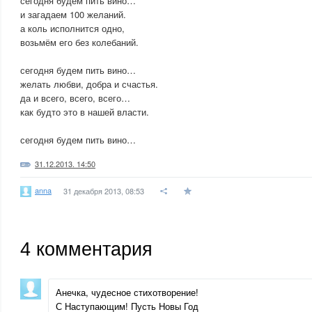
сегодня будем пить вино…
и загадаем 100 желаний.
а коль исполнится одно,
возьмём его без колебаний.
сегодня будем пить вино…
желать любви, добра и счастья.
да и всего, всего, всего…
как будто это в нашей власти.
сегодня будем пить вино…
31.12.2013. 14:50
anna
31 декабря 2013, 08:53
4
комментария
Анечка, чудесное стихотворение!
С Наступающим! Пусть Новы Год