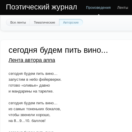
Поэтический журнал
Произведения
Ленты
Все ленты
Тематические
Авторские
сегодня будем пить вино...
Лента автора anna
сегодня будем пить вино…
запустим в небо фейерверки.
готово «оливье» давно
и мандарины на тарелке.
сегодня будем пить вино…
из самых тоненьких бокалов,
чтобы звенели хорошо,
на 8...9...10. баллов!