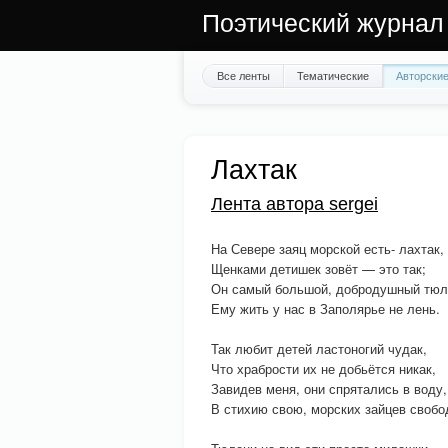
Поэтический журнал
Все ленты
Тематические
Авторски
Лахтак
Лента автора sergei
На Севере заяц морской есть- лахтак,
Щенками детишек зовёт — это так;
Он самый большой, добродушный тюл
Ему жить у нас в Заполярье не лень.
Так любит детей ластоногий чудак,
Что храбрости их не добьётся никак,
Завидев меня, они спрятались в воду,
В стихию свою, морских зайцев свобо