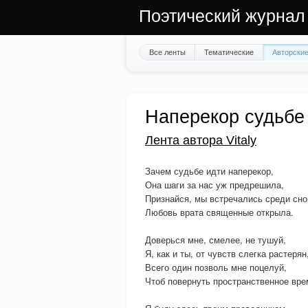
Поэтический журнал
Все ленты
Тематические
Авторски
Наперекор судьбе
Лента автора Vitaly
Зачем судьбе идти наперекор,
Она шаги за нас уж предрешила,
Признайся, мы встречались среди сно
Любовь врата священные открыла.
Доверься мне, смелее, не тушуй,
Я, как и ты, от чувств слегка растерян
Всего один позволь мне поцелуй,
Чтоб повернуть пространственное вре