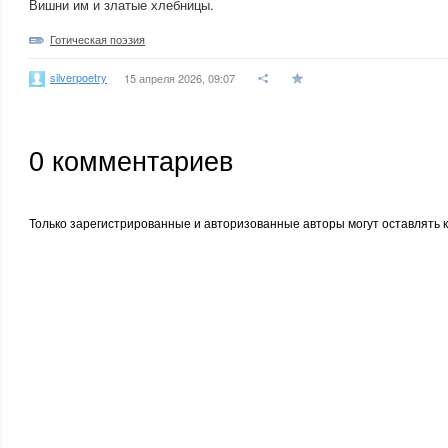
Вишни им и златые хлебницы.
Готическая поэзия
silverpoetry
15 апреля 2026, 09:07
0
комментариев
Только зарегистрированные и авторизованные авторы могут оставлять 