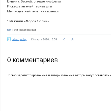
Вишни с басмой, о злате нимфетки
И сквозь ангелей темные рты
Мел исцветный течет на серветки.
* Из книги «Морок Эолии»
Готическая поэзия
silverpoetry
13 марта 2026, 16:59
0
комментариев
Только зарегистрированные и авторизованные авторы могут оставлять 