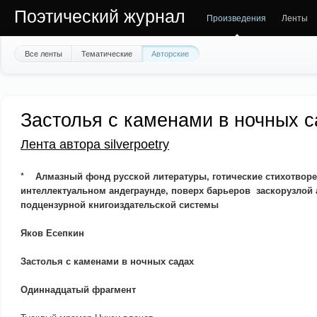
Поэтический журнал
Произведения
Ленты
Все ленты
Тематические
Авторские
Застолья с каменами в ночных 
Лента автора silverpoetry
* Алмазный фонд русской литературы, готические стихотворе
интеллектуальном андеграунде, поверх барьеров заскорузлой
подцензурной книгоиздательской системы
Яков Есепкин
Застолья с каменами в ночных садах
Одиннадцатый фрагмент