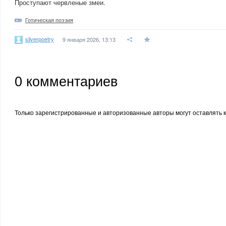
Проступают червленые змеи.
Готическая поэзия
silverpoetry
9 января 2026, 13:13
0
комментариев
Только зарегистрированные и авторизованные авторы могут оставлять 