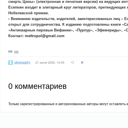
смерть Цины» (электронная и печатная версии) на ведущих инт
Есепкин входит в элитарный круг литераторов, претендующих 
Нобелевской премии.
• Вниманию издательств, издателей, заинтересованных лиц – Е
открыт для сотрудничества. К изданию подготовлены книги «С
«Антикварные пировые Вифании», «Пурпур», «Эфемериды», «С
Контакт: mettropol@gmail.com
гот
silverpoetry
21 июля 2020, 14:45
0
комментариев
Только зарегистрированные и авторизованные авторы могут оставлять 