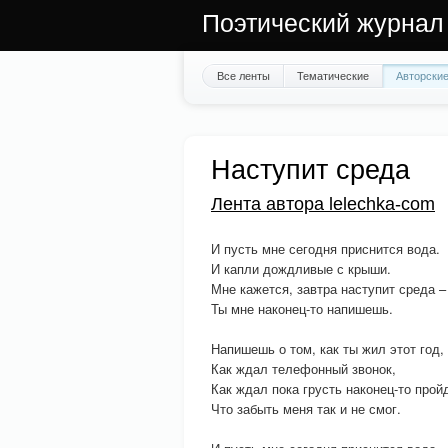
Поэтический журнал
Все ленты
Тематические
Авторски
Наступит среда
Лента автора lelechka-com
И пусть мне сегодня приснится вода.
И капли дождливые с крыши.
Мне кажется, завтра наступит среда –
Ты мне наконец-то напишешь.
Напишешь о том, как ты жил этот год,
Как ждал телефонный звонок,
Как ждал пока грусть наконец-то прой
Что забыть меня так и не смог.