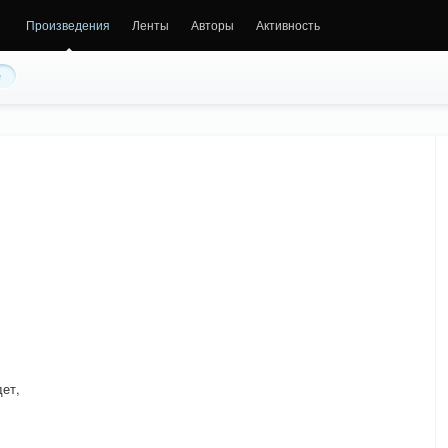
Произведения
Ленты
Авторы
Активность
е
дет,