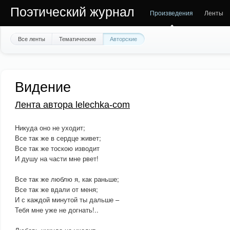
Поэтический журнал
Произведения
Ленты
Все ленты
Тематические
Авторские
Видение
Лента автора lelechka-com
Никуда оно не уходит;
Все так же в сердце живет;
Все так же тоскою изводит
И душу на части мне рвет!
Все так же люблю я, как раньше;
Все так же вдали от меня;
И с каждой минутой ты дальше –
Тебя мне уже не догнать!..