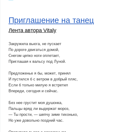
Приглашение на танец
Лента автора Vitaly
Закружила вьюга, не пускает
По дороге двигаться домой,
Снегом цепко ноги оплетает,
Приглашая к вальсу под Луной.
Предложенье я бы, может, принял
И пустился б с ветром в добрый пляс,
Если б только милую я встретил
Впереди, сегодня и сейчас.
Без нее грустит моя душонка,
Пальцы вряд ли выдержат мороз,
— Ты прости, — шепчу зиме тихонько,
Но уже довольно поздний час.
Отступила вьюга с сожаленьем,