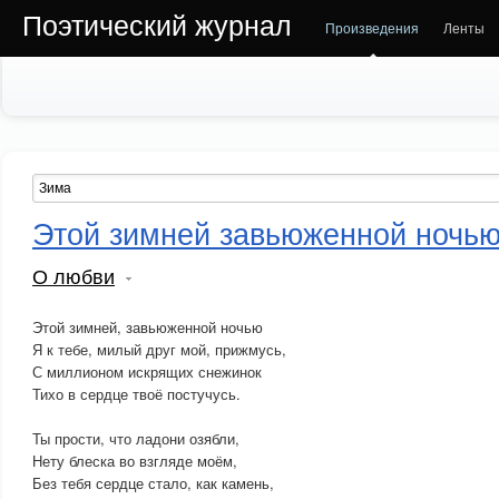
Поэтический журнал
Произведения
Ленты
Этой зимней завьюженной ночь
О любви
Этой зимней, завьюженной ночью
Я к тебе, милый друг мой, прижмусь,
С миллионом искрящих снежинок
Тихо в сердце твоё постучусь.
Ты прости, что ладони озябли,
Нету блеска во взгляде моём,
Без тебя сердце стало, как камень,