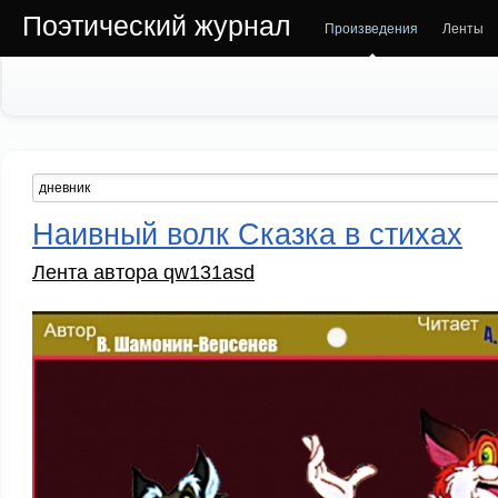
Поэтический журнал
Произведения
Ленты
Наивный волк Сказка в стихах
Лента автора qw131asd