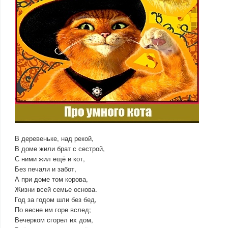
В деревеньке, над рекой,
В доме жили брат с сестрой,
С ними жил ещё и кот,
Без печали и забот,
А при доме том корова,
Жизни всей семье основа.
Год за годом шли без бед,
По весне им горе вслед;
Вечерком сгорел их дом,