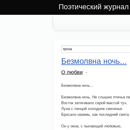
Поэтический журнал
Безмолвна ночь...
О любви
Безмолвна ночь…
Безмолвна ночь. Не слышно птичье пе
Восток затягивало серой массой туч,
Луна с ленцой холодное свеченье
Бросало наземь, как последний света 
Он у окна, с пылающей любовью,