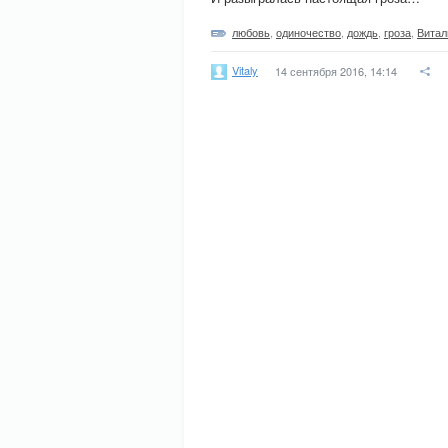
любовь
,
одиночество
,
дождь
,
гроза
,
Витал
Vitaly
14 сентября 2016, 14:14