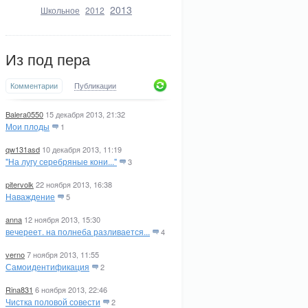
2013
Школьное
2012
Из под пера
Комментарии
Публикации
Balera0550
15 декабря 2013, 21:32
Мои плоды
1
qw131asd
10 декабря 2013, 11:19
"На лугу серебряные кони..."
3
pitervolk
22 ноября 2013, 16:38
Наваждение
5
anna
12 ноября 2013, 15:30
вечереет. на полнеба разливается...
4
verno
7 ноября 2013, 11:55
Самоидентификация
2
Rina831
6 ноября 2013, 22:46
Чистка половой совести
2