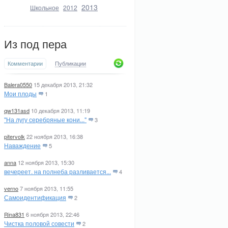
2013
Школьное
2012
Из под пера
Комментарии
Публикации
Balera0550
15 декабря 2013, 21:32
Мои плоды
1
qw131asd
10 декабря 2013, 11:19
"На лугу серебряные кони..."
3
pitervolk
22 ноября 2013, 16:38
Наваждение
5
anna
12 ноября 2013, 15:30
вечереет. на полнеба разливается...
4
verno
7 ноября 2013, 11:55
Самоидентификация
2
Rina831
6 ноября 2013, 22:46
Чистка половой совести
2