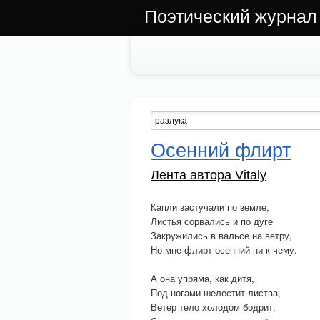
Поэтический журнал
Осенний флирт
Лента автора Vitaly
Капли застучали по земле,
Листья сорвались и по дуге
Закружились в вальсе на ветру,
Но мне флирт осенний ни к чему.
А она упряма, как дитя,
Под ногами шелестит листва,
Ветер тело холодом бодрит,