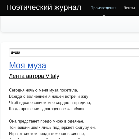
Поэтический журнал
Произведения
Ленты
Моя муза
Лента автора Vitaly
Сегодня ночью меня муза посетила,
Всегда с волнением я нашей встречи жду,
Чтоб вдохновением мне сердце наградила,
Когда прошепчет драгоценное «люблю».
Она предстанет предо мною в одеянье,
Тончайший шелк лишь подчеркнет фигуру ей,
Играют светом пряди локонов в сиянье,