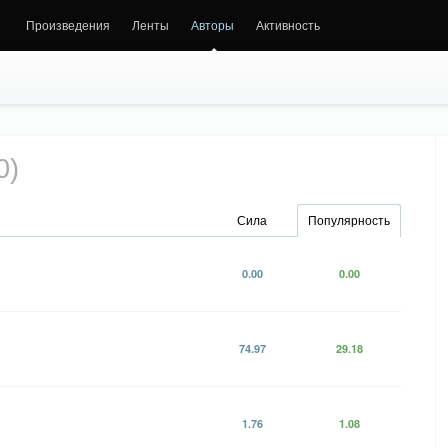
Произведения
Ленты
Авторы
Активность
0)
Сила
Популярность
0.00
0.00
74.97
29.18
1.76
1.08