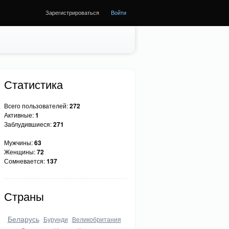
Зарегистрироваться
Войти
Статистика
Всего пользователей:
272
Активные:
1
Заблудившиеся:
271
Мужчины:
63
Женщины:
72
Сомневается:
137
Страны
Беларусь
Бурунди
Великобритания