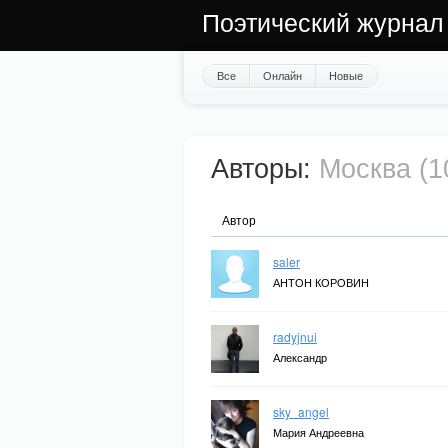
Поэтический журнал
Все
Онлайн
Новые
Авторы:
Москва (1
Автор
saler
АНТОН КОРОВИН
radyjnui
Александр
sky_angel
Мария Андреевна