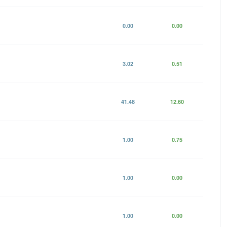
0.00
0.00
3.02
0.51
41.48
12.60
1.00
0.75
1.00
0.00
1.00
0.00