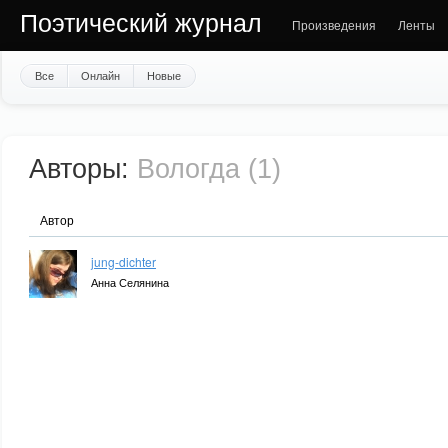
Поэтический журнал
Произведения
Ленты
Все
Онлайн
Новые
Авторы:
Вологда (1)
Автор
jung-dichter
Анна Селянина